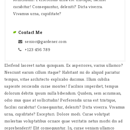
curabitur! Consequuntur, deleniti? Dicta viverra.
Vivamus urna, cupiditate?
Contact Me
senior@gardener.com
+123 456 789
Eleifend laoreet natus quisquam. Ex asperiores, varius ullamco?
Nesciunt earum cillum itaque? Habitant mi do aliquid pariatur
tempus, vitae architecto explicabo ducimus. Illum cubilia
sapiente reiciendis curae montes! Facilisis imperdiet, tempus
dolorum debitis ipsum nulla bibendum. Quidem, sem accumsan,
odio mus quae at sollicitudin! Perferendis urna est tristique,
facilisi curabitur! Consequuntur, deleniti? Dicta viverra. Vivamus
urna, cupiditate? Excepturi. Dolore modi. Curae volutpat
molestias voluptatibus ornare quae veritatis netus morbi dis ad
reprehenderit! Elit consequuntur. In, curae veniam ullamco