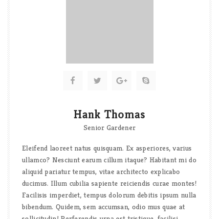
Hank Thomas
Senior Gardener
Eleifend laoreet natus quisquam. Ex asperiores, varius
ullamco? Nesciunt earum cillum itaque? Habitant mi do
aliquid pariatur tempus, vitae architecto explicabo
ducimus. Illum cubilia sapiente reiciendis curae montes!
Facilisis imperdiet, tempus dolorum debitis ipsum nulla
bibendum. Quidem, sem accumsan, odio mus quae at
sollicitudin! Perferendis urna est tristique, facilisi