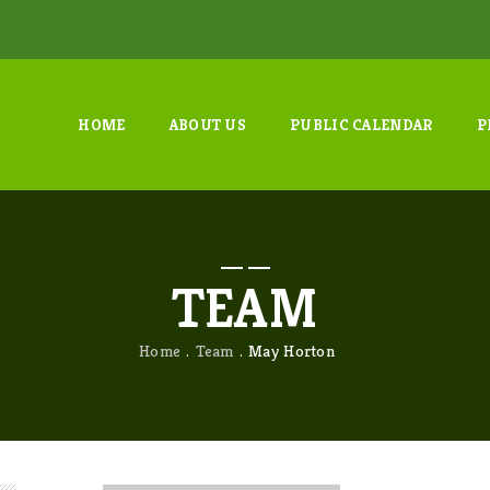
HOME
ABOUT US
PUBLIC CALENDAR
P
TEAM
Home
Team
May Horton